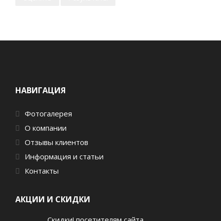
НАВИГАЦИЯ
Фотогалерея
О компании
Отзывы клиентов
Информация и статьи
Контакты
АКЦИИ И СКИДКИ
Скидки! посетителям сайта..