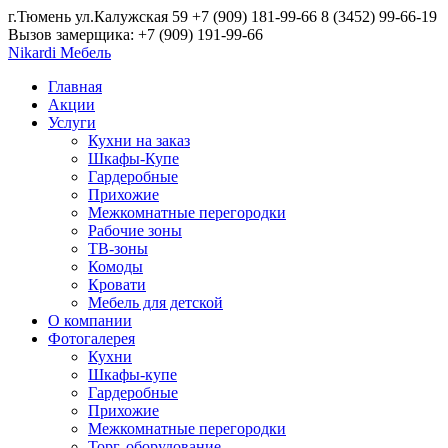
г.Тюмень ул.Калужская 59
+7 (909) 181-99-66
8 (3452) 99-66-19
Вызов замерщика: +7 (909) 191-99-66
Nikardi
Мебель
Главная
Акции
Услуги
Кухни на заказ
Шкафы-Купе
Гардеробные
Прихожие
Межкомнатные перегородки
Рабочие зоны
ТВ-зоны
Комоды
Кровати
Мебель для детской
О компании
Фотогалерея
Кухни
Шкафы-купе
Гардеробные
Прихожие
Межкомнатные перегородки
Торг. оборудование