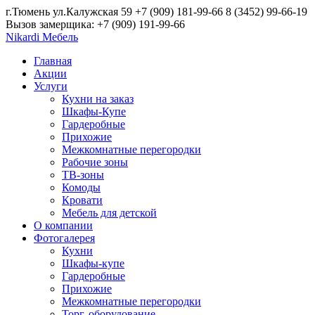
г.Тюмень ул.Калужская 59
+7 (909) 181-99-66
8 (3452) 99-66-19
Вызов замерщика: +7 (909) 191-99-66
Nikardi
Мебель
Главная
Акции
Услуги
Кухни на заказ
Шкафы-Купе
Гардеробные
Прихожие
Межкомнатные перегородки
Рабочие зоны
ТВ-зоны
Комоды
Кровати
Мебель для детской
О компании
Фотогалерея
Кухни
Шкафы-купе
Гардеробные
Прихожие
Межкомнатные перегородки
Торг. оборудование