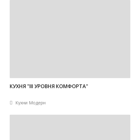
КУХНЯ "III УРОВНЯ КОМФОРТА"
Кухни Модерн