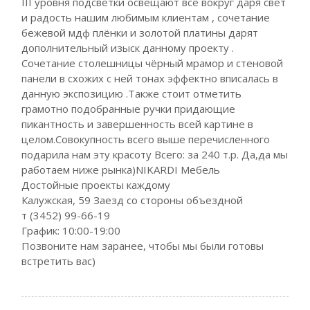
III уровня подсветки освещают все вокруг даря свет
и радость нашим любимым клиентам , сочетание
бежевой мдф плёнки и золотой платины дарят
дополнительный изыск данному проекту .
Сочетание столешницы чёрный мрамор и стеновой
панели в схожих с ней тонах эффектно вписалась в
данную экспозицию .Также стоит отметить
грамотно подобранные ручки придающие
пикантность и завершенность всей картине в
целом.Совокупность всего выше перечисленного
подарила нам эту красоту Всего: за 240 т.р. Да,да мы
работаем ниже рынка)NIKARDI Мебель
Достойные проекты каждому
Калужская, 59 Заезд со стороны объездной
т (3452) 99-66-19
График: 10:00-19:00
Позвоните нам заранее, чтобы мы были готовы
встретить вас)