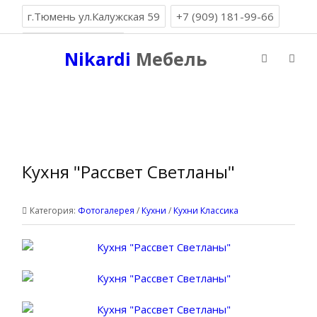
г.Тюмень ул.Калужская 59
+7 (909) 181-99-66
8 (3452) 99-66-19
Nikardi
Мебель
Вызов замерщика: +7 (909) 191-99-66
Никарди Мебель
»
Фотогалерея
»
Кухни
»
Кухни
Классика
» Кухня "Рассвет Светланы"
Кухня "Рассвет Светланы"
Категория:
Фотогалерея
/
Кухни
/
Кухни Классика