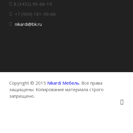
8 (3452) 99-66-19
+7 (909) 181-99-66
nikardi@bk.ru
Copyright © 2015
Nikardi Мебель
. Все права
защищены. Копирование материала строго
запрещено.